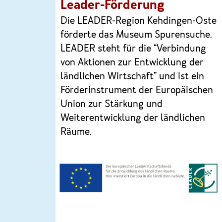
Leader-Förderung
Die
LEADER
-Region Kehdingen-Oste
förderte das Museum Spurensuche.
LEADER
steht für die “Verbindung
von Aktionen zur Entwicklung der
ländlichen Wirtschaft” und ist ein
Förderinstrument der Europäischen
Union zur Stärkung und
Weiterentwicklung der ländlichen
Räume.